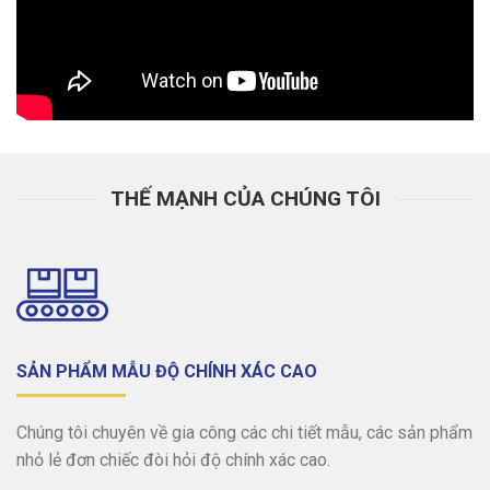
THẾ MẠNH CỦA CHÚNG TÔI
SẢN PHẨM MẪU ĐỘ CHÍNH XÁC CAO
Chúng tôi chuyên về gia công các chi tiết mẫu, các sản phẩm
nhỏ lẻ đơn chiếc đòi hỏi độ chính xác cao.