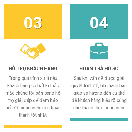
03
04
HỖ TRỢ KHÁCH HÀNG
HOÀN TRẢ HỒ SƠ
Trong quá trình xử lí nếu
Sau khi vấn đề được giải
khách hàng có bất kì thắc
quyết triệt để, tiến hành bàn
mắc chúng tôi săn sàng hỗ
giao và hướng dẫn cụ thể
trợ giải đáp để đảm bảo
để khách hàng hiểu rõ cũng
tiến độ công việc luôn hoàn
như thành thạo công việc.
thành tốt nhất.