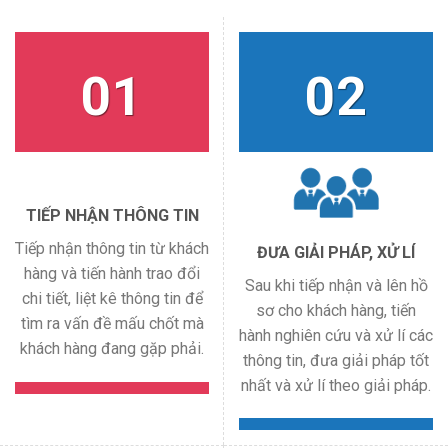
01
02
TIẾP NHẬN THÔNG TIN
Tiếp nhận thông tin từ khách
ĐƯA GIẢI PHÁP, XỬ LÍ
hàng và tiến hành trao đổi
Sau khi tiếp nhận và lên hồ
chi tiết, liệt kê thông tin để
sơ cho khách hàng, tiến
tìm ra vấn đề mấu chốt mà
hành nghiên cứu và xử lí các
khách hàng đang gặp phải.
thông tin, đưa giải pháp tốt
nhất và xử lí theo giải pháp.