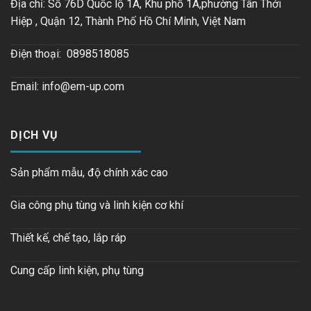
Địa chỉ:
Số 76D Quốc lộ 1A, Khu phố 1A,phường Tân Thới
Hiệp , Quận 12, Thành Phố Hồ Chí Minh, Việt Nam
Điện thoại:
0898518085
Email:
info@em-up.com
DỊCH VỤ
Sản phẩm mẫu, độ chính xác cao
Gia công phụ tùng và linh kiện cơ khí
Thiết kế, chế tạo, lắp ráp
Cung cấp linh kiện, phụ tùng