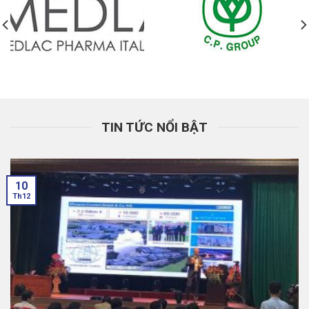
TIN TỨC NỔI BẬT
10
Th12