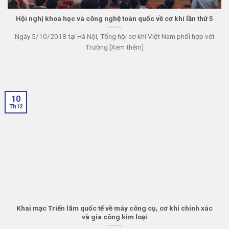
Hội nghị khoa học và công nghệ toàn quốc về cơ khí lần thứ 5
Ngày 5/10/2018 tại Hà Nội, Tổng hội cơ khí Việt Nam phối hợp với
Trường [Xem thêm]
10
Th12
Khai mạc Triển lãm quốc tế về máy công cụ, cơ khí chính xác
và gia công kim loại