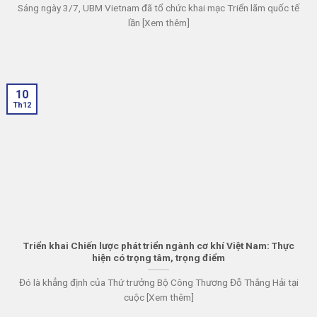
Sáng ngày 3/7, UBM Vietnam đã tổ chức khai mạc Triển lãm quốc tế
lần [Xem thêm]
10
Th12
Triển khai Chiến lược phát triển ngành cơ khí Việt Nam: Thực
hiện có trọng tâm, trọng điểm
Đó là khẳng định của Thứ trưởng Bộ Công Thương Đỗ Thắng Hải tại
cuộc [Xem thêm]